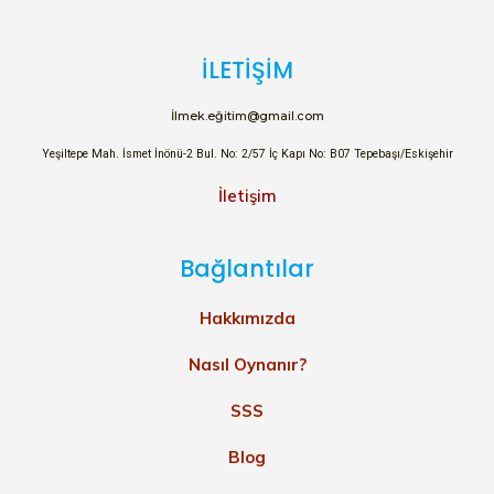
İLETİŞİM
İlmek.eğitim@gmail.com
Yeşiltepe Mah. İsmet İnönü-2 Bul. No: 2/57 İç Kapı No: B07 Tepebaşı/Eskişehir
İletişim
Bağlantılar
Hakkımızda
Nasıl Oynanır?
SSS
Blog