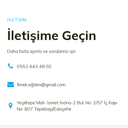
İILETIŞIM
İletişime Geçin
Daha fazla ayrıntı ve sorularınız için
0551 643 48 92
İlmek.eğitim@gmail.com
Yeşiltepe Mah. İsmet İnönü-2 Bul. No: 2/57 İç Kapı
No: B07 Tepebaşı/Eskişehir