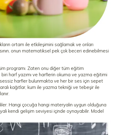
ların ortam ile etkileşimini sağlamak ve onları
sının, onun matematiksel pek çok beceri edinebilmesi
şim programı. Zaten onu diğer tüm eğitim
n biri harf yazımı ve harflerin okuma ve yazma eğitimi
sessiz harfler bulunmakta ve her bir ses için sepet
alı kağıtlar, kum ile yazma tekniği ve tebeşir ile
anır.
iler. Hangi çocuğa hangi materyalin uygun olduğuna
yali kendi gelişim seviyesi içinde oynayabilir. Model