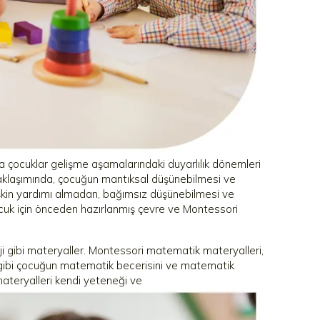
da çocuklar gelişme aşamalarındaki duyarlılık dönemleri
yaklaşımında, çocuğun mantıksal düşünebilmesi ve
kin yardımı almadan, bağımsız düşünebilmesi ve
cuk için önceden hazırlanmış çevre ve Montessori
ji gibi materyaller. Montessori matematik materyalleri,
ar gibi çocuğun matematik becerisini ve matematik
materyalleri kendi yeteneği ve