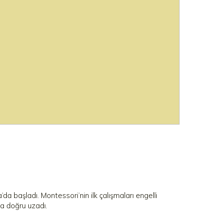
a başladı. Montessori’nin ilk çalışmaları engelli
na doğru uzadı.