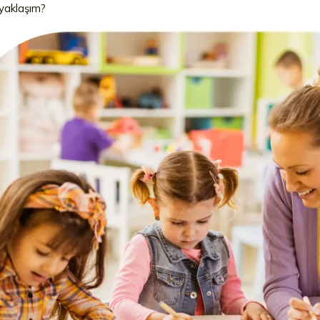
 yaklaşım?