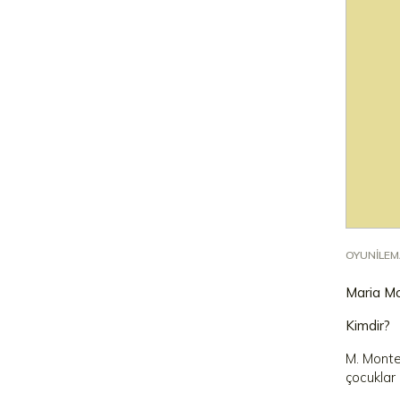
OYUNILE
Maria Mo
Kimdir?
M. Montes
çocuklar