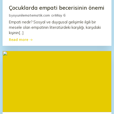
Çocuklarda empati becerisinin önemi
by
oyunilematematik.com
on
May 6
Empati nedir? Sosyal ve duygusal gelişimle ilgili bir
mesele olan empatinin literatürdeki karşılığı, karşıdaki
kişinin[…]
Read more