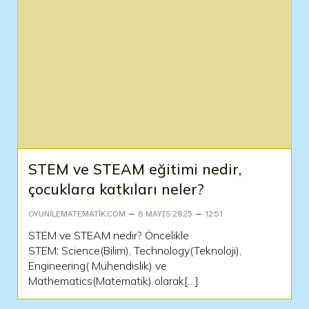
STEM ve STEAM eğitimi nedir,
çocuklara katkıları neler?
–
–
OYUNILEMATEMATIK.COM
6 MAYIS 2025
12:51
STEM ve STEAM nedir? Öncelikle
STEM: Science(Bilim), Technology(Teknoloji),
Engineering( Mühendislik) ve
Mathematics(Matematik) olarak[…]