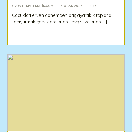
–
–
OYUNILEMATEMATIK.COM
16 OCAK 2024
13:45
Çocukları erken dönemden başlayarak kitaplarla
tanıştırmak çocuklara kitap sevgisi ve kitap[…]