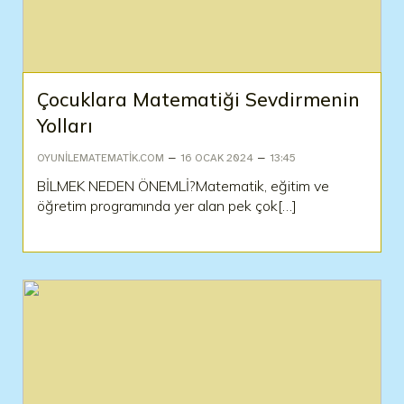
Çocuklara Matematiği Sevdirmenin
Yolları
–
–
OYUNILEMATEMATIK.COM
16 OCAK 2024
13:45
BİLMEK NEDEN ÖNEMLİ?Matematik, eğitim ve
öğretim programında yer alan pek çok[…]