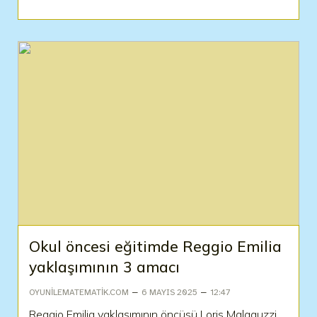
Okul öncesi eğitimde Reggio Emilia
yaklaşımının 3 amacı
–
–
OYUNILEMATEMATIK.COM
6 MAYIS 2025
12:47
Reggio Emilia yaklaşımının öncüsü Loris Malaguzzi.