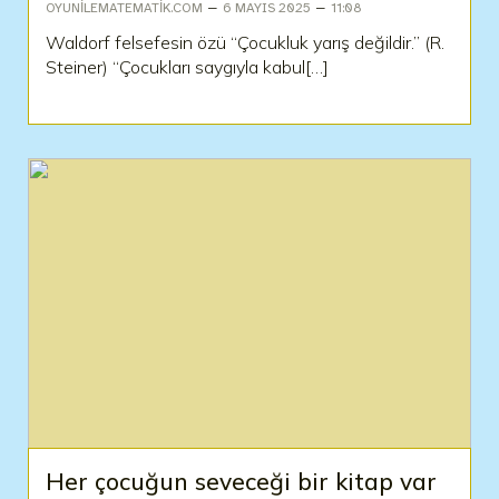
–
–
OYUNILEMATEMATIK.COM
6 MAYIS 2025
11:08
Waldorf felsefesin özü “Çocukluk yarış değildir.” (R.
Steiner) “Çocukları saygıyla kabul[…]
Her çocuğun seveceği bir kitap var