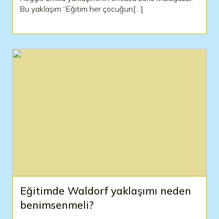
Bu yaklaşım “Eğitim her çocuğun[…]
Eğitimde Waldorf yaklaşımı neden
benimsenmeli?