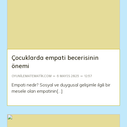
Çocuklarda empati becerisinin
önemi
–
–
OYUNILEMATEMATIK.COM
6 MAYIS 2025
12:57
Empati nedir? Sosyal ve duygusal gelişimle ilgili bir
mesele olan empatinin[…]