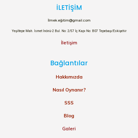
İLETİŞİM
İlmek.eğitim@gmail.com
Yeşiltepe Mah. İsmet İnönü-2 Bul. No: 2/57 İç Kapı No: B07 Tepebaşı/Eskişehir
İletişim
Bağlantılar
Hakkımızda
Nasıl Oynanır?
SSS
Blog
Galeri