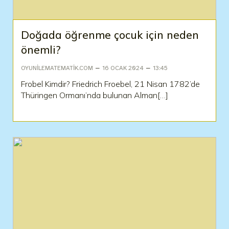
Doğada öğrenme çocuk için neden
önemli?
–
–
OYUNILEMATEMATIK.COM
16 OCAK 2024
13:45
Frobel Kimdir? Friedrich Froebel, 21 Nisan 1782’de
Thüringen Ormanı’nda bulunan Alman[…]