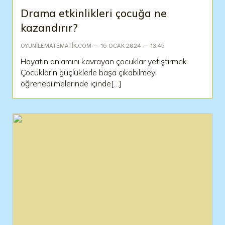
Drama etkinlikleri çocuğa ne
kazandırır?
–
–
OYUNILEMATEMATIK.COM
16 OCAK 2024
13:45
Hayatın anlamını kavrayan çocuklar yetiştirmek
Çocukların güçlüklerle başa çıkabilmeyi
öğrenebilmelerinde içinde[…]