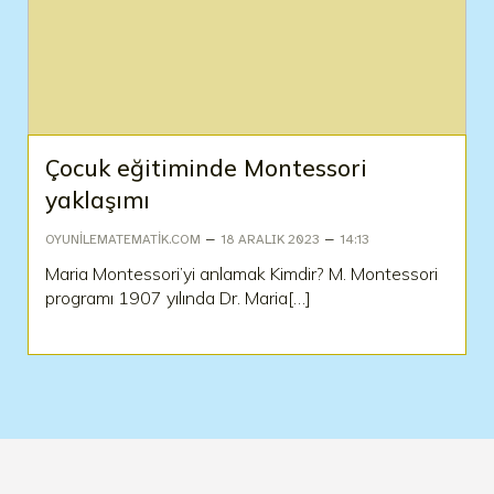
Çocuk eğitiminde Montessori
yaklaşımı
–
–
OYUNILEMATEMATIK.COM
18 ARALIK 2023
14:13
Maria Montessori’yi anlamak Kimdir? M. Montessori
programı 1907 yılında Dr. Maria[…]