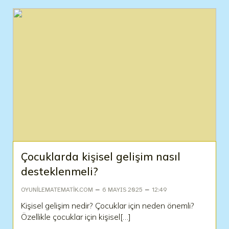
Çocuklarda kişisel gelişim nasıl
desteklenmeli?
–
–
OYUNILEMATEMATIK.COM
6 MAYIS 2025
12:49
Kişisel gelişim nedir? Çocuklar için neden önemli?
Özellikle çocuklar için kişisel[…]