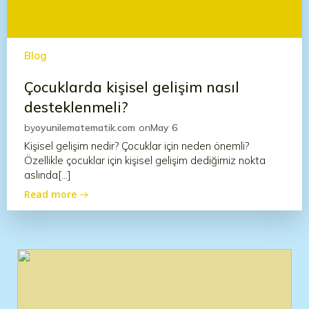
Blog
Çocuklarda kişisel gelişim nasıl
desteklenmeli?
by
oyunilematematik.com
on
May 6
Kişisel gelişim nedir? Çocuklar için neden önemli?
Özellikle çocuklar için kişisel gelişim dediğimiz nokta
aslında[…]
Read more